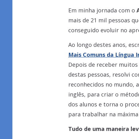
Em minha jornada com o
mais de 21 mil pessoas q
conseguido evoluir no apr
Ao longo destes anos, escr
Mais Comuns da Língua I
Depois de receber muitos
destas pessoas, resolvi 
reconhecidos no mundo, a
inglês, para criar o métod
dos alunos e torna o proc
para trabalhar na máxima
Tudo de uma maneira leve