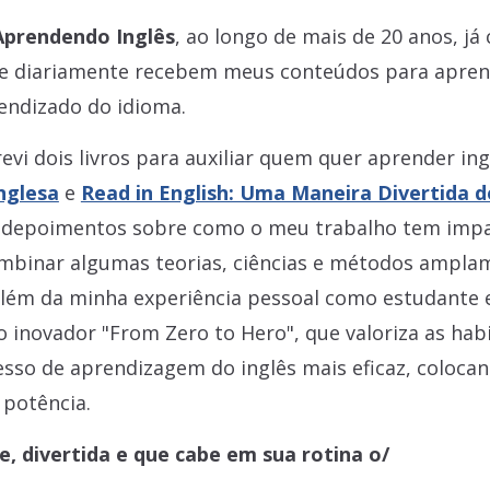
Aprendendo Inglês
, ao longo de mais de 20 anos, já
ue diariamente recebem meus conteúdos para apren
endizado do idioma.
evi dois livros para auxiliar quem quer aprender ing
nglesa
e
Read in English: Uma Maneira Divertida d
 depoimentos sobre como o meu trabalho tem impa
combinar algumas teorias, ciências e métodos ampla
lém da minha experiência pessoal como estudante 
o inovador "From Zero to Hero", que valoriza as habi
esso de aprendizagem do inglês mais eficaz, coloca
 potência.
, divertida e que cabe em sua rotina o/