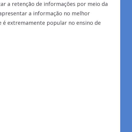
zar a retenção de informações por meio da
apresentar a informação no melhor
e é extremamente popular no ensino de