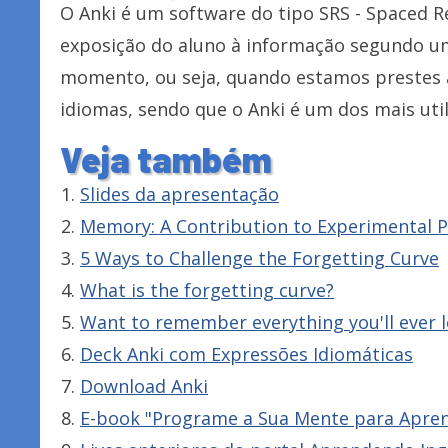
O Anki é um software do tipo SRS - Spaced 
exposição do aluno à informação segundo u
momento, ou seja, quando estamos prestes 
idiomas, sendo que o Anki é um dos mais util
Veja também
Slides da apresentação
Memory: A Contribution to Experimental 
5 Ways to Challenge the Forgetting Curve
What is the forgetting curve?
Want to remember everything you'll ever l
Deck Anki com Expressões Idiomáticas
Download Anki
E-book "Programe a Sua Mente para Apren