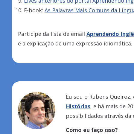
Lives anteriores do portal Aprendendo Ing
E-book:
As Palavras Mais Comuns da Língu
Participe da lista de email
Aprendendo Inglê
e a explicação de uma expressão idiomática.
Eu sou o Rubens Queiroz, 
Histórias
, e há mais de 2
possibilidades através da
Como eu faço isso?