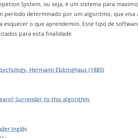
Repetion System, ou seja, é um sistema para maximi
m período determinado por um algoritmo, que visa 
a esquecer o que aprendemos. Este tipo de softwar
izados para esta finalidade.
Psychology, Hermann Ebbinghaus (1885)
earn? Surrender to this algorithm.
der Inglê
s