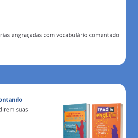
órias engraçadas com vocabulário comentado
ontando
ndirem suas