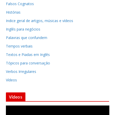
Falsos Cognatos
Histórias
Indice geral de artigos, músicas e vídeos
Inglês para negócios
Palavras que confundem
Tempos verbais
Textos e Piadas em Inglês
Tópicos para conversação
Verbos Irregulares
Vídeos
Vídeos
T
o