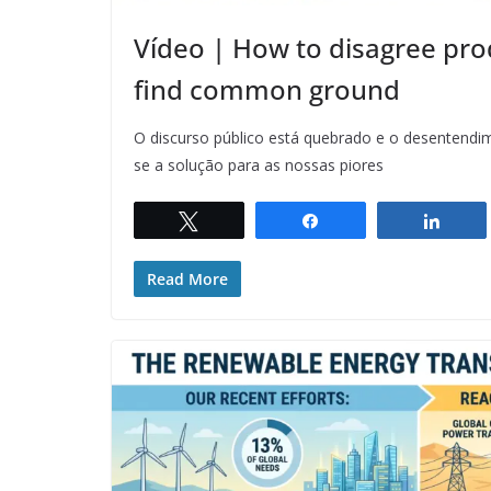
Vídeo | How to disagree pro
find common ground
O discurso público está quebrado e o desentendi
se a solução para as nossas piores
Twittar
Compartilhar
Comp
Read More