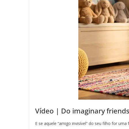
Vídeo | Do imaginary friend
E se aquele “amigo invisível” do seu filho for um