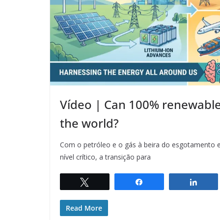
Vídeo | Can 100% renewabl
the world?
Com o petróleo e o gás à beira do esgotamento 
nível crítico, a transição para
Twittar
Compartilhar
Comp
Read More