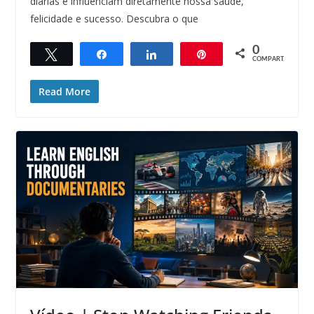
diárias e influenciam diretamente nossa saúde,
felicidade e sucesso. Descubra o que
0
Twittar
Compartilhar
Compartilhar
Pin
COMPART.
Read More