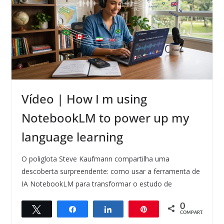
Vídeo | How I m using
NotebookLM to power up my
language learning
O poliglota Steve Kaufmann compartilha uma
descoberta surpreendente: como usar a ferramenta de
IA NotebookLM para transformar o estudo de
0
Twittar
Compartilhar
Compartilhar
Pin
COMPART.