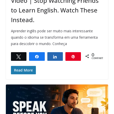
Vídeo | Stop Watching Friends
to Learn English. Watch These
Instead.
Aprender inglês pode ser muito mais interessante
quando o idioma se transforma em uma ferramenta
para descobrir o mundo. Conheça
0
Twittar
Compartilhar
Compartilhar
Pin
COMPART.
Read More