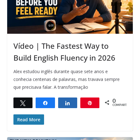
Vídeo | The Fastest Way to
Build English Fluency in 2026
Alex estudou inglês durante quase sete anos e
conhecia centenas de palavras, mas travava sempre
que precisava falar. A transformação
0
Twittar
Compartilhar
Compartilhar
Pin
COMPART.
Read More