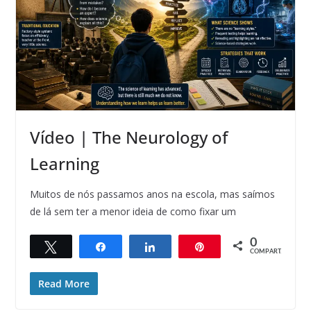
Vídeo | The Neurology of
Learning
Muitos de nós passamos anos na escola, mas saímos
de lá sem ter a menor ideia de como fixar um
0
Twittar
Compartilhar
Compartilhar
Pin
COMPART.
Read More