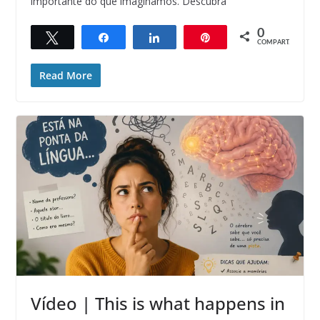
importante do que imaginamos. Descubra
0
Twittar
Compartilhar
Compartilhar
Pin
COMPART.
Read More
Vídeo | This is what happens in