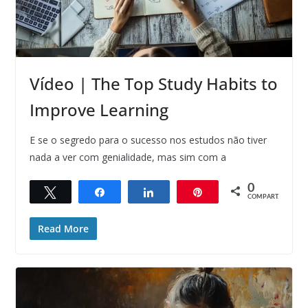
Vídeo | The Top Study Habits to
Improve Learning
E se o segredo para o sucesso nos estudos não tiver
nada a ver com genialidade, mas sim com a
0
Twittar
Compartilhar
Compartilhar
Pin
COMPART.
Read More