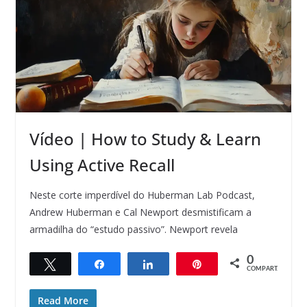
Vídeo | How to Study & Learn
Using Active Recall
Neste corte imperdível do Huberman Lab Podcast,
Andrew Huberman e Cal Newport desmistificam a
armadilha do “estudo passivo”. Newport revela
0
Twittar
Compartilhar
Compartilhar
Pin
COMPART.
Read More