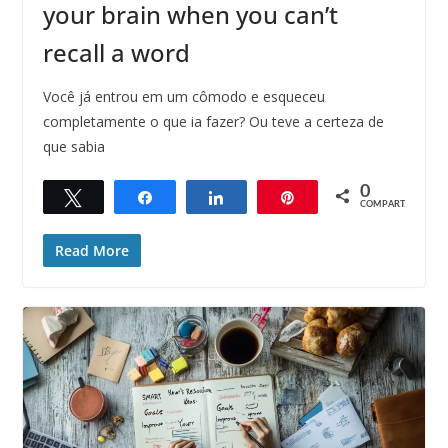
your brain when you can’t
recall a word
Você já entrou em um cômodo e esqueceu
completamente o que ia fazer? Ou teve a certeza de
que sabia
0
Twittar
Compartilhar
Compartilhar
Pin
COMPART.
Read More