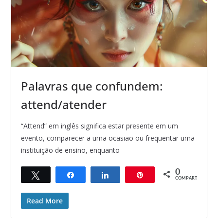
Palavras que confundem:
attend/atender
“Attend” em inglês significa estar presente em um
evento, comparecer a uma ocasião ou frequentar uma
instituição de ensino, enquanto
0
Twittar
Compartilhar
Compartilhar
Pin
COMPART.
Read More