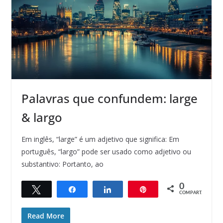
Palavras que confundem: large
& largo
Em inglês, “large” é um adjetivo que significa: Em
português, “largo” pode ser usado como adjetivo ou
substantivo: Portanto, ao
0
Twittar
Compartilhar
Compartilhar
Pin
COMPART.
Read More