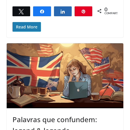
0
Twittar
Compartilhar
Compartilhar
Pin
COMPART.
Read More
Palavras que confundem: