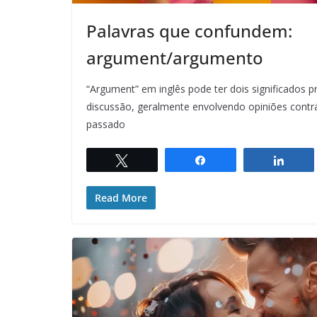
Palavras que confundem:
argument/argumento
“Argument” em inglês pode ter dois significados p
discussão, geralmente envolvendo opiniões contr
passado
Twittar
Compartilhar
Comp
Read More