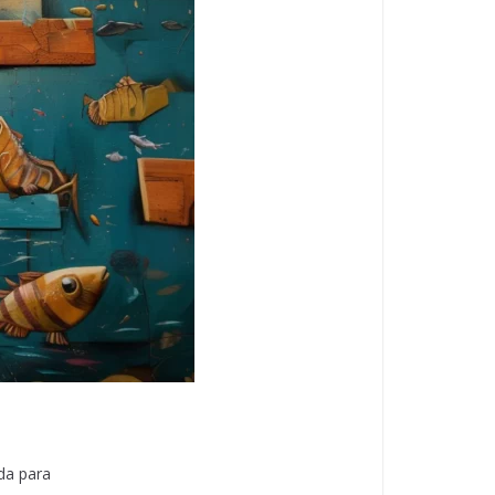
ada para