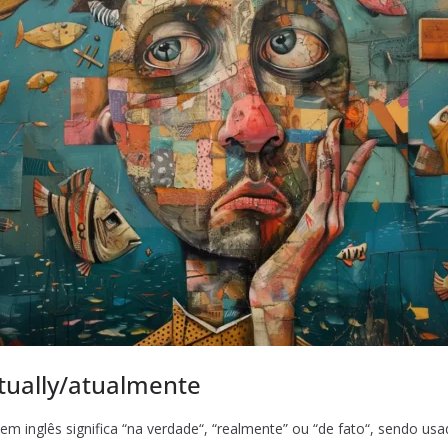
tually/atualmente
em inglês significa “na verdade“, “realmente” ou “de fato“, sendo us