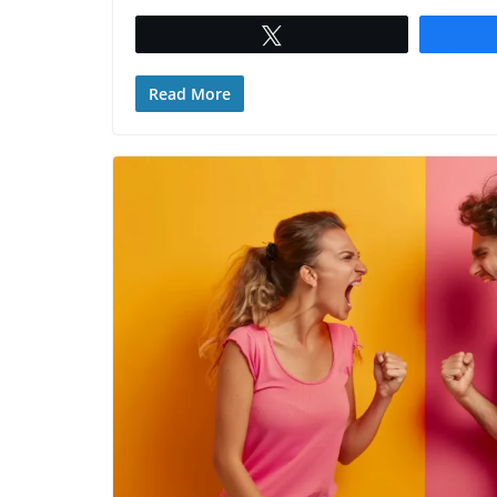
Twittar
Read More