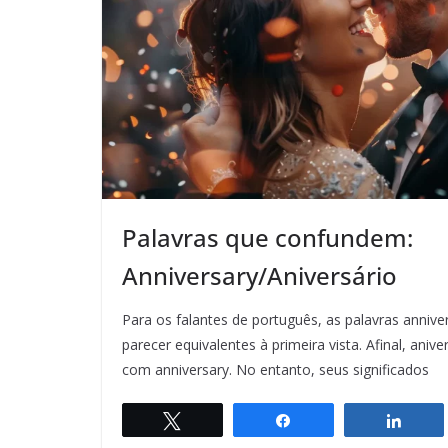
Palavras que confundem:
Anniversary/Aniversário
Para os falantes de português, as palavras annive
parecer equivalentes à primeira vista. Afinal, aniv
com anniversary. No entanto, seus significados
Twittar
Compartilhar
Comp