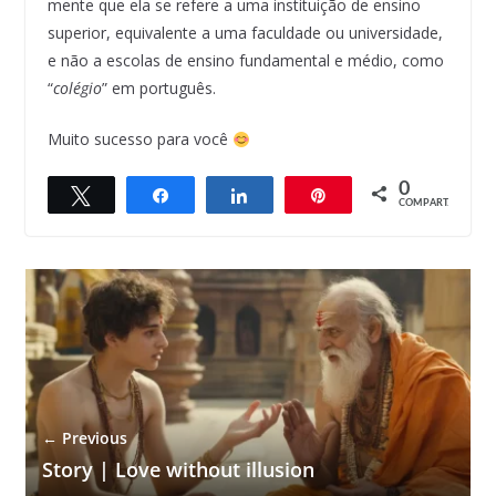
mente que ela se refere a uma instituição de ensino
superior, equivalente a uma faculdade ou universidade,
e não a escolas de ensino fundamental e médio, como
“
colégio
” em português.
Muito sucesso para você
0
Twittar
Compartilhar
Compartilhar
Pin
COMPART.
← Previous
Story | Love without illusion