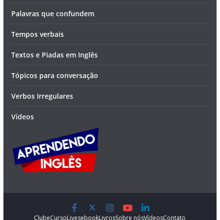
Palavras que confundem
Tempos verbais
Textos e Piadas em Inglês
Tópicos para conversação
Verbos Irregulares
Vídeos
Clube
Curso
Lives
ebook
Livros
Sobre nós
Vídeos
Contato