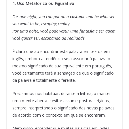
4. Uso Metafórico ou Figurativo
For one night, you can put on a
costume
and be whoever
you want to be, escaping reality.
Por uma noite, você pode vestir uma
fantasia
e ser quem
você quiser ser, escapando da realidade.
É claro que ao encontrar esta palavra em textos em
inglês, embora a tendência seja associar à palavra o
mesmo significado de sua equivalente em português,
você certamente terá a sensação de que o significado
da palavra é totalmente diferente.
Precisamos nos habituar, durante a leitura, a manter
uma mente aberta e evitar assumir posturas rígidas,
sempre interpretando o significado das novas palavras
de acordo com o contexto em que se encontram.
Além disso, entender que muitas palavras em inglês