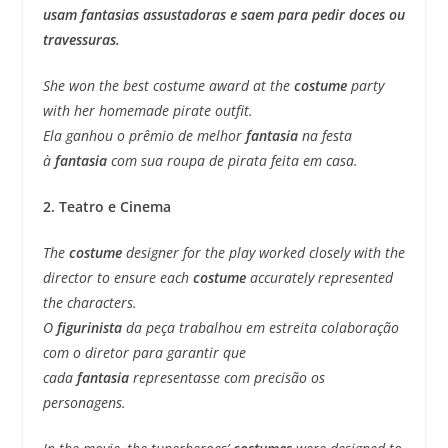
usam fantasias assustadoras e saem para pedir doces ou
travessuras.
She won the best costume award at the
costume
party
with her homemade pirate outfit.
Ela ganhou o prêmio de melhor
fantasia
na festa
à
fantasia
com sua roupa de pirata feita em casa.
2. Teatro e Cinema
The
costume
designer for the play worked closely with the
director to ensure each
costume
accurately represented
the characters.
O
figurinista
da peça trabalhou em estreita colaboração
com o diretor para garantir que
cada
fantasia
representasse com precisão os
personagens.