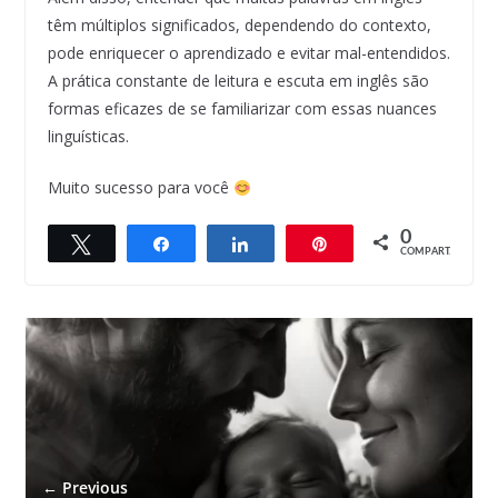
têm múltiplos significados, dependendo do contexto,
pode enriquecer o aprendizado e evitar mal-entendidos.
A prática constante de leitura e escuta em inglês são
formas eficazes de se familiarizar com essas nuances
linguísticas.
Muito sucesso para você
0
Twittar
Compartilhar
Compartilhar
Pin
COMPART.
← Previous