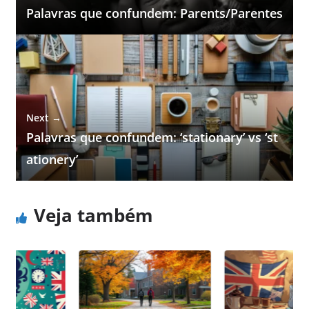
Palavras que confundem: Parents/Parentes
Next →
Palavras que confundem: ‘stationary’ vs ‘st
ationery’
Veja também