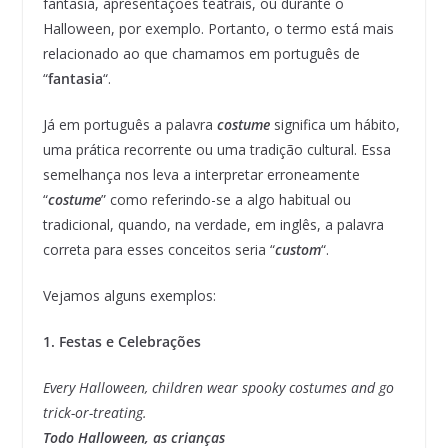
fantasia, apresentações teatrais, ou durante o
Halloween, por exemplo. Portanto, o termo está mais
relacionado ao que chamamos em português de
“
fantasia
“.
Já em português a palavra
costume
significa um hábito,
uma prática recorrente ou uma tradição cultural. Essa
semelhança nos leva a interpretar erroneamente
“
costume
” como referindo-se a algo habitual ou
tradicional, quando, na verdade, em inglês, a palavra
correta para esses conceitos seria “
custom
“.
Vejamos alguns exemplos:
1. Festas e Celebrações
Every Halloween, children wear spooky costumes and go
trick-or-treating.
Todo Halloween, as crianças