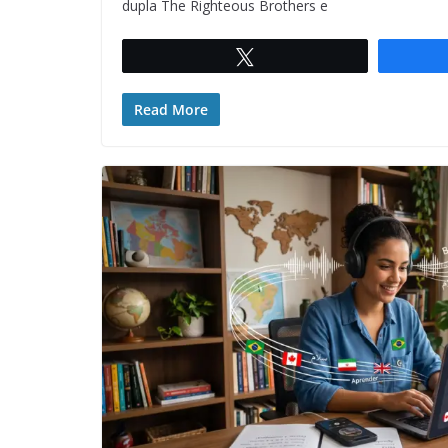
dupla The Righteous Brothers e
Twittar
Read More