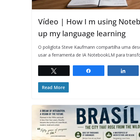
Vídeo | How I m using Not
up my language learning
O poliglota Steve Kaufmann compartilha uma des
usar a ferramenta de IA NotebookLM para transf
Twittar
Compartilhar
Comp
Read More