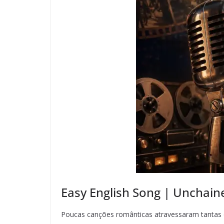
Easy English Song | Unchain
Poucas canções românticas atravessaram tantas 