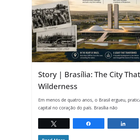
Story | Brasília: The City Th
Wilderness
Em menos de quatro anos, o Brasil ergueu, prat
capital no coração do país. Brasília não
Twittar
Compartilhar
Comp