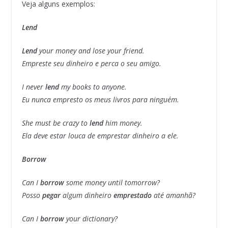
Veja alguns exemplos:
Lend
Lend
your money and lose your friend.
Empreste seu dinheiro e perca o seu amigo.
I never
lend
my books to anyone.
Eu nunca empresto os meus livros para ninguém.
She must be crazy to
lend
him money.
Ela deve estar louca de emprestar dinheiro a ele.
Borrow
Can I
borrow
some money until tomorrow?
Posso
pegar
algum dinheiro
emprestado
até amanhã?
Can I
borrow
your dictionary?