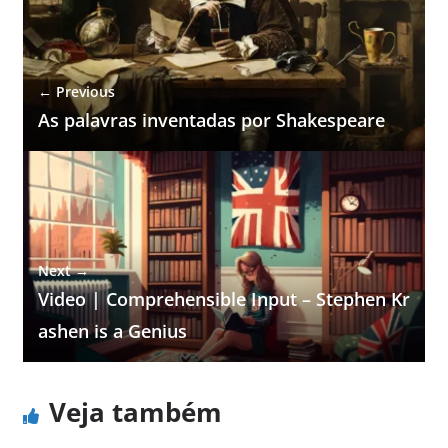
← Previous
As palavras inventadas por Shakespeare
Next →
Video | Comprehensible Input – Stephen Kr
ashen is a Genius
Veja também