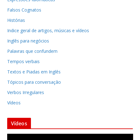
Falsos Cognatos
Histórias
Indice geral de artigos, músicas e vídeos
Inglês para negócios
Palavras que confundem
Tempos verbais
Textos e Piadas em Inglês
Tópicos para conversação
Verbos Irregulares
Vídeos
Vídeos
T