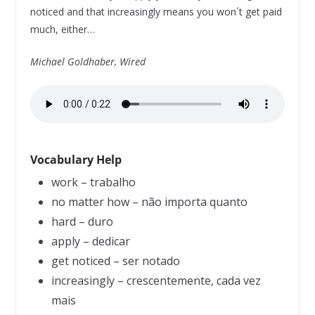
noticed and that increasingly means you won´t get paid
much, either…
Michael Goldhaber, Wired
Vocabulary Help
work – trabalho
no matter how – não importa quanto
hard – duro
apply – dedicar
get noticed – ser notado
increasingly – crescentemente, cada vez
mais