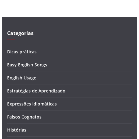
d
e
o
Categorias
Dicas práticas
Easy English Songs
English Usage
Estratégias de Aprendizado
Expressões Idiomáticas
Falsos Cognatos
Histórias