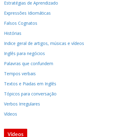
Estratégias de Aprendizado
Expressões Idiomáticas
Falsos Cognatos
Histórias
Indice geral de artigos, músicas e vídeos
Inglês para negócios
Palavras que confundem
Tempos verbais
Textos e Piadas em Inglês
Tópicos para conversação
Verbos Irregulares
Vídeos
Vídeos
earn
Stupid is as stupid