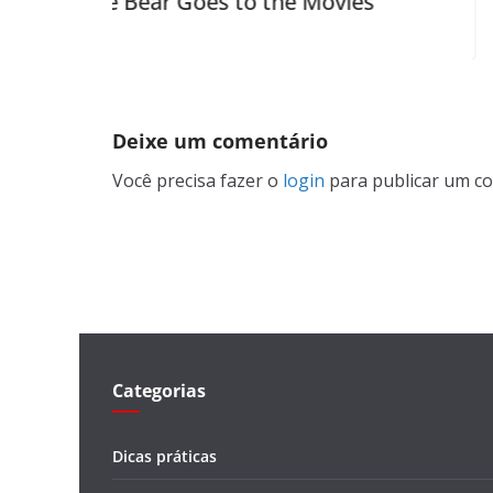
 Bear Goes to the Movies
The Herd
Deixe um comentário
Você precisa fazer o
login
para publicar um co
Categorias
Dicas práticas