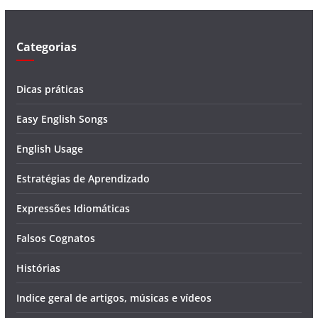
e
o
Categorias
Dicas práticas
Easy English Songs
English Usage
Estratégias de Aprendizado
Expressões Idiomáticas
Falsos Cognatos
Histórias
Indice geral de artigos, músicas e vídeos