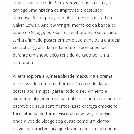
imortalizou a voz de Percy Sledge, mas sua criação
carrega uma história de improviso e desilusão
amorosa. A composição é oficialmente creditada a
Calvin Lewis e Andrew Wright, membros da banda de
apoio de Sledge, os Esquires, embora o próprio cantor
tenha afirmado posteriormente que a melodia e a ideia
central surgiram de um lamento espontâneo seu
durante um show, após ter sido deixado por uma
namorada.
A letra explora a vulnerabilidade masculina extrema,
descrevendo como um homem é capaz de dar as
costas aos amigos, gastar todo o seu dinheiro e
ignorar qualquer defeito da mulher amada, tornando-se
escravo de seus sentimentos. Essa entrega emocional
foi capturada de forma visceral na gravação original,
onde a voz de Sledge soa quase como um clamor
religioso, característica que levou a música ao topo da