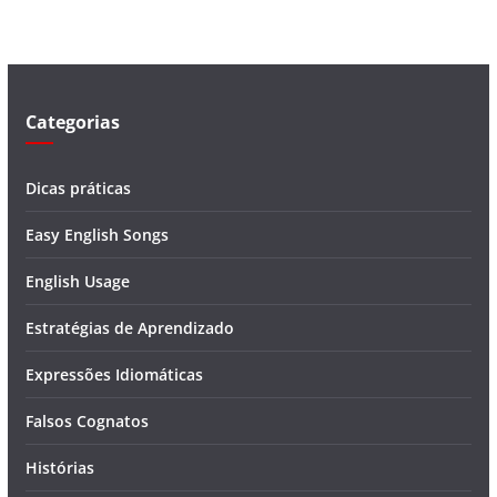
í
d
e
o
Categorias
Dicas práticas
Easy English Songs
English Usage
Estratégias de Aprendizado
Expressões Idiomáticas
Falsos Cognatos
Histórias