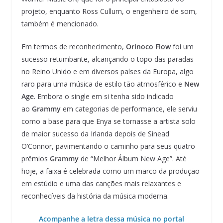
projeto, enquanto Ross Cullum, o engenheiro de som,
também é mencionado.
Em termos de reconhecimento,
Orinoco Flow
foi um
sucesso retumbante, alcançando o topo das paradas
no Reino Unido e em diversos países da Europa, algo
raro para uma música de estilo tão atmosférico e
New
Age
. Embora o single em si tenha sido indicado
ao
Grammy
em categorias de performance, ele serviu
como a base para que Enya se tornasse a artista solo
de maior sucesso da Irlanda depois de Sinead
O’Connor, pavimentando o caminho para seus quatro
prêmios
Grammy
de “Melhor Álbum New Age”. Até
hoje, a faixa é celebrada como um marco da produção
em estúdio e uma das canções mais relaxantes e
reconhecíveis da história da música moderna.
Acompanhe a letra dessa música no portal