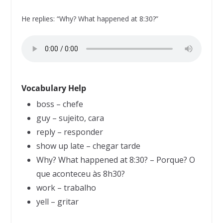
He replies: “Why? What happened at 8:30?”
Vocabulary Help
boss – chefe
guy – sujeito, cara
reply – responder
show up late – chegar tarde
Why? What happened at 8:30? – Porque? O
que aconteceu às 8h30?
work – trabalho
yell – gritar