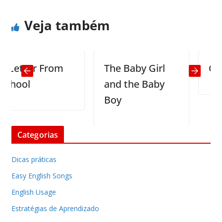
Veja também
etter From
The Baby Girl
Chine
ool
and the Baby
Boy
Categorias
Dicas práticas
Easy English Songs
English Usage
Estratégias de Aprendizado