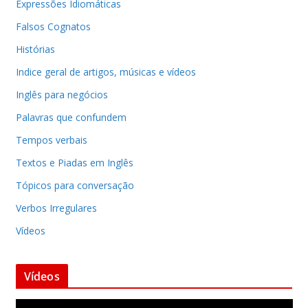
Expressões Idiomáticas
Falsos Cognatos
Histórias
Indice geral de artigos, músicas e vídeos
Inglês para negócios
Palavras que confundem
Tempos verbais
Textos e Piadas em Inglês
Tópicos para conversação
Verbos Irregulares
Vídeos
Vídeos
T