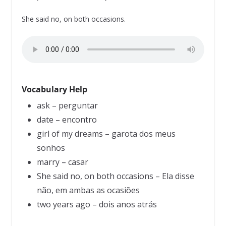
She said no, on both occasions.
Vocabulary Help
ask – perguntar
date – encontro
girl of my dreams – garota dos meus
sonhos
marry – casar
She said no, on both occasions – Ela disse
não, em ambas as ocasiões
two years ago – dois anos atrás