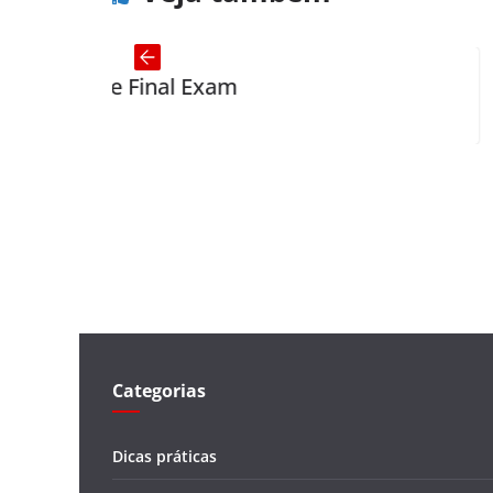
 Final Exam
How much
Categorias
Dicas práticas