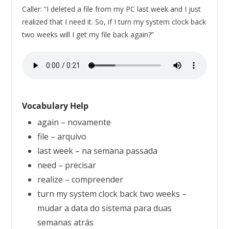
Caller: “I deleted a file from my PC last week and I just
realized that I need it. So, if I turn my system clock back
two weeks will I get my file back again?”
Vocabulary Help
again – novamente
file – arquivo
last week – na semana passada
need – precisar
realize – compreender
turn my system clock back two weeks –
mudar a data do sistema para duas
semanas atrás