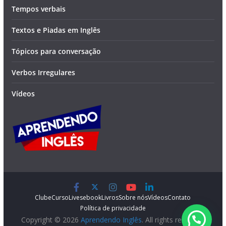
Tempos verbais
Textos e Piadas em Inglês
Tópicos para conversação
Verbos Irregulares
Vídeos
Clube
Curso
Lives
ebook
Livros
Sobre nós
Vídeos
Contato
Política de privacidade
Copyright © 2026
Aprendendo Inglês
. All rights reserved.