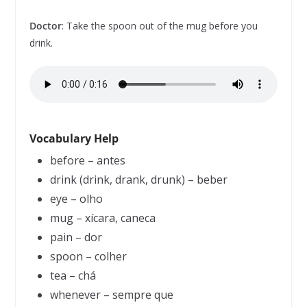
Doctor
: Take the spoon out of the mug before you
drink.
Vocabulary Help
before – antes
drink (drink, drank, drunk) – beber
eye – olho
mug – xícara, caneca
pain – dor
spoon – colher
tea – chá
whenever – sempre que