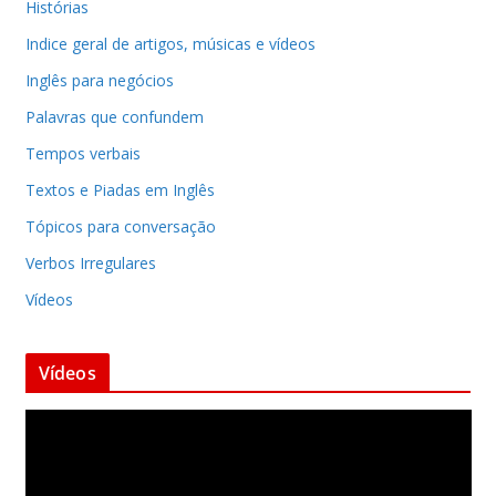
Histórias
Indice geral de artigos, músicas e vídeos
Inglês para negócios
Palavras que confundem
Tempos verbais
Textos e Piadas em Inglês
Tópicos para conversação
Verbos Irregulares
Vídeos
Vídeos
T
o
c