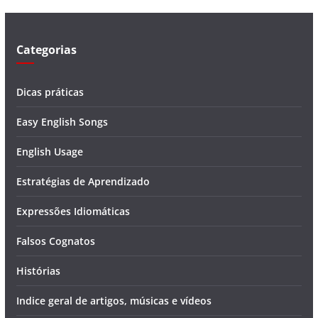
e
o
Categorias
Dicas práticas
Easy English Songs
English Usage
Estratégias de Aprendizado
Expressões Idiomáticas
Falsos Cognatos
Histórias
Indice geral de artigos, músicas e vídeos