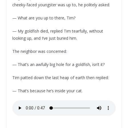
cheeky-faced youngster was up to, he politely asked:
— What are you up to there, Tim?
— My goldfish died, replied Tim tearfully, without
looking up, and I’ve just buried him.
The neighbor was concerned:
— That’s an awfully big hole for a goldfish, isn’t it?
Tim patted down the last heap of earth then replied:
— That’s because he’s inside your cat.