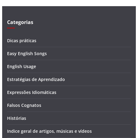
e
o
Categorias
Dicas práticas
Easy English Songs
English Usage
Estratégias de Aprendizado
Expressões Idiomáticas
Falsos Cognatos
Histórias
Indice geral de artigos, músicas e vídeos