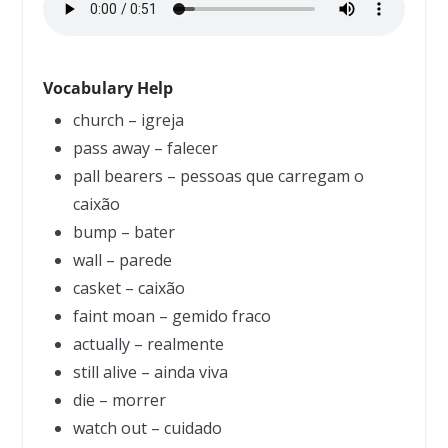
Vocabulary Help
church – igreja
pass away – falecer
pall bearers – pessoas que carregam o
caixão
bump – bater
wall – parede
casket – caixão
faint moan – gemido fraco
actually – realmente
still alive – ainda viva
die – morrer
watch out – cuidado