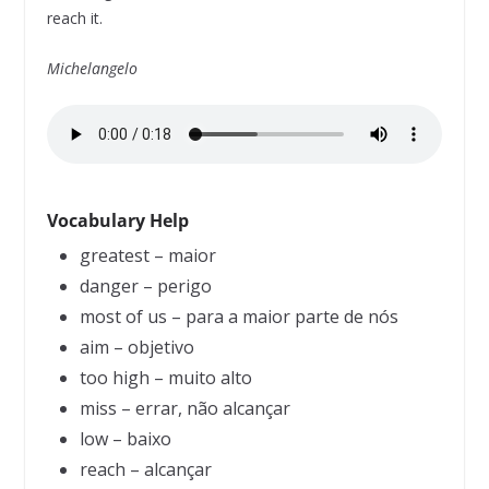
reach it.
Michelangelo
Vocabulary Help
greatest – maior
danger – perigo
most of us – para a maior parte de nós
aim – objetivo
too high – muito alto
miss – errar, não alcançar
low – baixo
reach – alcançar