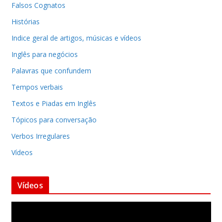
Falsos Cognatos
Histórias
Indice geral de artigos, músicas e vídeos
Inglês para negócios
Palavras que confundem
Tempos verbais
Textos e Piadas em Inglês
Tópicos para conversação
Verbos Irregulares
Vídeos
Vídeos
T
o