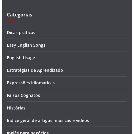
o
Categorias
Dicas práticas
Easy English Songs
English Usage
Estratégias de Aprendizado
Expressões Idiomáticas
Falsos Cognatos
Histórias
Indice geral de artigos, músicas e vídeos
Inglês para negócios