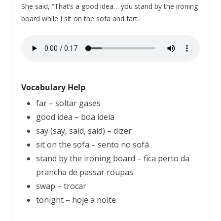
She said, “That’s a good idea… you stand by the ironing
board while I sit on the sofa and fart.
Vocabulary Help
far – soltar gases
good idea – boa ideia
say (say, said, said) – dizer
sit on the sofa – sento no sofá
stand by the ironing board – fica perto da
prancha de passar roupas
swap – trocar
tonight – hoje a noite