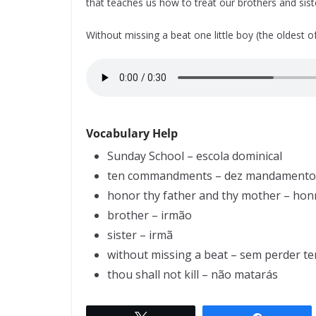
that teaches us how to treat our brothers and sist
Without missing a beat one little boy (the oldest of
Vocabulary Help
Sunday School – escola dominical
ten commandments – dez mandamento
honor thy father and thy mother – honr
brother – irmão
sister – irmã
without missing a beat – sem perder t
thou shall not kill – não matarás