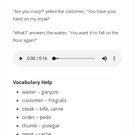
“Are you crazy?” yelled the customer, “You have your
hand on my steak!”
“What?” answers the waiter, “You want it to fall on the
floor again?”
Vocabulary Help
waiter – garçom
customer – freguês
steak – bife, carne
order – pedir
thumb – polegar
meat – carne