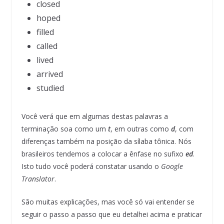
closed
hoped
filled
called
lived
arrived
studied
Você verá que em algumas destas palavras a
terminação soa como um
t
, em outras como
d
, com
diferenças também na posição da sílaba tônica. Nós
brasileiros tendemos a colocar a ênfase no sufixo
ed
.
Isto tudo você poderá constatar usando o
Google
Translator
.
São muitas explicações, mas você só vai entender se
seguir o passo a passo que eu detalhei acima e praticar