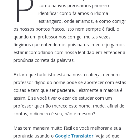
P
como nativos precisamos primeiro
identificar como falamos o idioma
estrangeiro, onde erramos, e como corrigir
os nossos pontos fracos. Isto nem sempre é fácil, e
quando um professor nos corrige, muitas vezes
fingimos que entendemos pois naturalmente julgamos
estar incomodando com nossa lentidão em entender a
pronúncia correta da palavras.
É claro que tudo isto está na nossa cabeça, nenhum
professor digno do nome pode se aborrecer com estas
coisas e tem que ser paciente. Felizmente a maioria é
assim. E se você tiver o azar de estudar com um
professor que não merece este nome, mude, afinal de
contas, o dinheiro é seu, não é mesmo?
Mas tem maneira muito fácil de você melhorar a sua
pronúncia usando o
Google Translator
. Veja só que