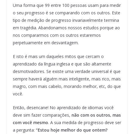
Uma forma que 99 entre 100 pessoas usam para medir
o seu progresso é se comparando com os outros. Este
tipo de medição de progresso invariavelmente termina
em tragédia. Abandonamos nossos estudos porque ao
nos compararmos com os outros estaremos
perpetuamente em desvantagem.
E isto é mais um daqueles mitos que cercam o
aprendizado da língua inglesa e que são altamente
desmotivadores. Se existe uma verdade universal é que
sempre haverá alguém mais inteligente, mais rico, mais
magro, com mais cabelo, morando melhor, etc, do que
você.
Então, desencane! No aprendizado de idiomas você
deve sim fazer comparações,
não com os outros, mas
com você mesmo
. A sua medida de progresso deve ser
a pergunta:
“Estou hoje melhor do que ontem?