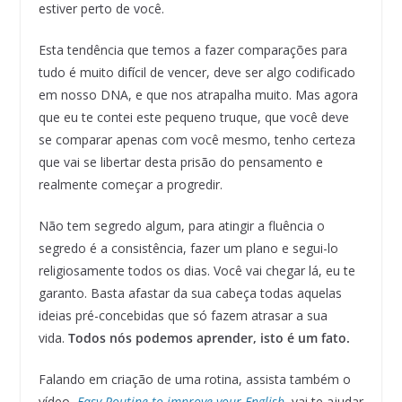
estiver perto de você.
Esta tendência que temos a fazer comparações para
tudo é muito difícil de vencer, deve ser algo codificado
em nosso DNA, e que nos atrapalha muito. Mas agora
que eu te contei este pequeno truque, que você deve
se comparar apenas com você mesmo, tenho certeza
que vai se libertar desta prisão do pensamento e
realmente começar a progredir.
Não tem segredo algum, para atingir a fluência o
segredo é a consistência, fazer um plano e segui-lo
religiosamente todos os dias. Você vai chegar lá, eu te
garanto. Basta afastar da sua cabeça todas aquelas
ideias pré-concebidas que só fazem atrasar a sua
vida.
Todos nós podemos aprender, isto é um fato.
Falando em criação de uma rotina, assista também o
vídeo,
Easy Routine to improve your English
, vai te ajudar