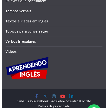
Palavras que confundem
Tempos verbais
Textos e Piadas em Inglês
Tópicos para conversação
Verbos Irregulares
Vídeos
Clube
Curso
Lives
ebook
Livros
Sobre nós
Vídeos
Contato
Política de privacidade