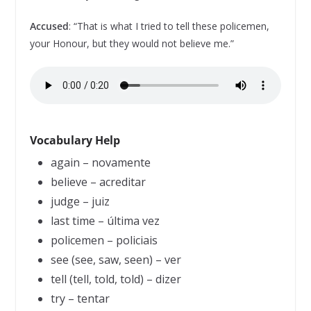
Accused
: “That is what I tried to tell these policemen,
your Honour, but they would not believe me.”
Vocabulary Help
again – novamente
believe – acreditar
judge – juiz
last time – última vez
policemen – policiais
see (see, saw, seen) – ver
tell (tell, told, told) – dizer
try – tentar