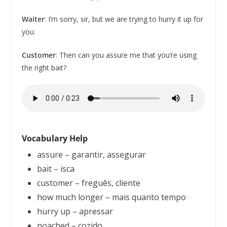
Waiter
: I’m sorry, sir, but we are trying to hurry it up for
you.
Customer
: Then can you assure me that you’re using
the right bait?
Vocabulary Help
assure – garantir, assegurar
bait – isca
customer – freguês, cliente
how much longer – mais quanto tempo
hurry up – apressar
poached – cozido