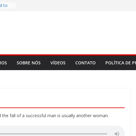
d to
ys
bookLM
ning
 make
t Rose
re
ROS
SOBRE NÓS
VÍDEOS
CONTATO
POLÍTICA DE P
the fall of a successful man is usually another woman.