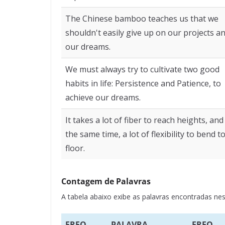
The Chinese bamboo teaches us that we
shouldn't easily give up on our projects a
our dreams.
We must always try to cultivate two good
habits in life: Persistence and Patience, to
achieve our dreams.
It takes a lot of fiber to reach heights, and
the same time, a lot of flexibility to bend t
floor.
Contagem de Palavras
A tabela abaixo exibe as palavras encontradas 
FREQ.
PALAVRA
FREQ.