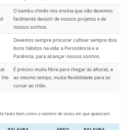
O bambu chinês nos ensina que não devemos
nd
facilmente desistir de nossos projetos e de
nossos sonhos.
Devemos sempre procurar cultivar sempre dois
bons hábitos na vida: a Persistência e a
Paciência, para alcançar nossos sonhos.
 at
É preciso muita fibra para chegar às alturas, e
o the
ao mesmo tempo, muita flexibilidade para se
curvar ao chão.
neste texto bem como o número de vezes em que aparecem.
PALAVRA
FREQ.
PALAVRA