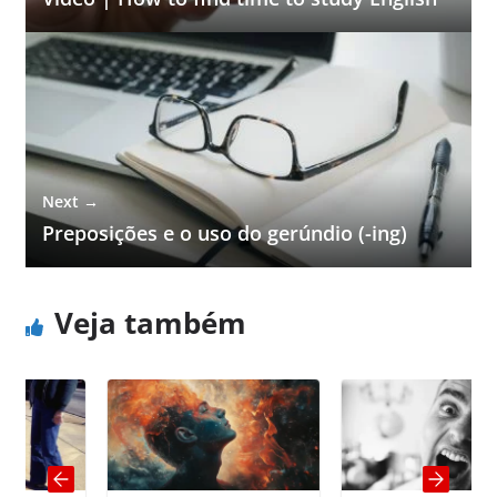
Next →
Preposições e o uso do gerúndio (-ing)
Veja também