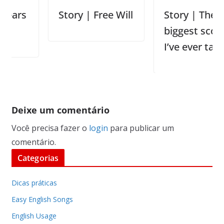
s
Story | Free Will
Story | The
biggest scolding
I’ve ever taken
Deixe um comentário
Você precisa fazer o
login
para publicar um
comentário.
Categorias
Dicas práticas
Easy English Songs
English Usage