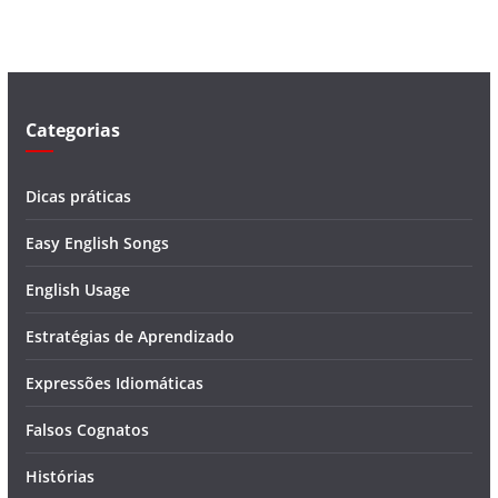
í
d
e
o
Categorias
Dicas práticas
Easy English Songs
English Usage
Estratégias de Aprendizado
Expressões Idiomáticas
Falsos Cognatos
Histórias