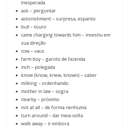
inesperada
ask – perguntar
astonishment – surpresa, espanto
bull – touro
came charging towards him – investiu em
sua direção
cow – vaca
farm boy – garoto de fazenda
inch – polegada
know (know, knew, known) – saber
milking – ordenhando
mother in law – sogra
nearby – próximo
not at all – de forma nenhuma
turn around – dar meia volta
walk away – ir embora