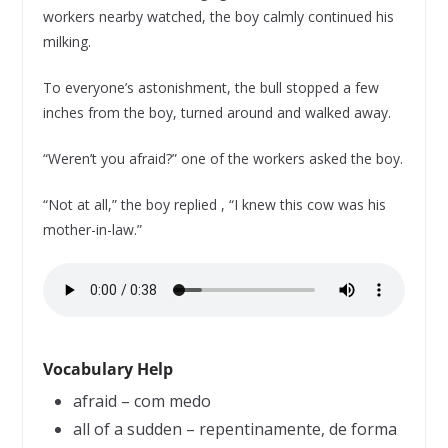
workers nearby watched, the boy calmly continued his
milking.
To everyone’s astonishment, the bull stopped a few
inches from the boy, turned around and walked away.
“Weren’t you afraid?” one of the workers asked the boy.
“Not at all,” the boy replied , “I knew this cow was his
mother-in-law.”
Vocabulary Help
afraid – com medo
all of a sudden – repentinamente, de forma