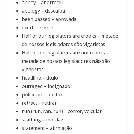
annoy – aborrecer
apology – desculpa
been passed – aprovada
exert – exercer
Half of our legislators are crooks – metade
de nossos legisladores são vigaristas
Half of our legislators are not crooks –
metade de nossos legisladores
não
são
vigaristas
headline – título
outraged – indignado
politician – político
retract – retirar
run (run, ran, run) – correr, veicular
scathing – mordaz
statement – afirmação