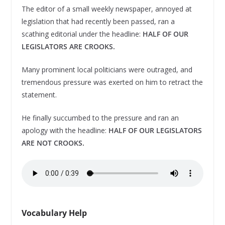
The editor of a small weekly newspaper, annoyed at
legislation that had recently been passed, ran a
scathing editorial under the headline:
HALF OF OUR
LEGISLATORS ARE CROOKS.
Many prominent local politicians were outraged, and
tremendous pressure was exerted on him to retract the
statement.
He finally succumbed to the pressure and ran an
apology with the headline:
HALF OF OUR LEGISLATORS
ARE NOT CROOKS.
Vocabulary Help