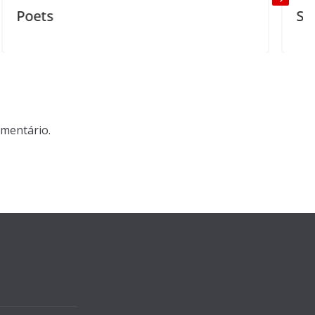
Speaking to th
mentário.