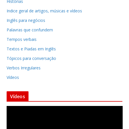
Histórias
Indice geral de artigos, músicas e vídeos
Inglês para negócios
Palavras que confundem
Tempos verbais
Textos e Piadas em Inglês
Tópicos para conversação
Verbos Irregulares
Vídeos
Vídeos
T
o
c