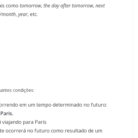
ais como
tomorrow
,
the day after tomorrow
,
next
k/month
,
year
, etc.
intes condições:
correndo em um tempo determinado no futuro:
 Paris.
 viajando para Paris
te ocorrerá no futuro como resultado de um