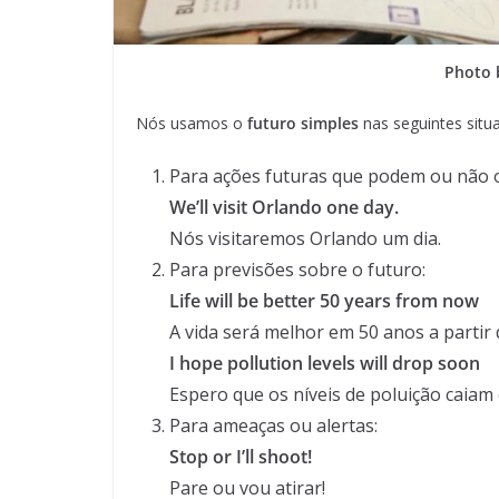
Photo
Nós usamos o
futuro simples
nas seguintes situ
Para ações futuras que podem ou não o
We’ll visit Orlando one day.
Nós visitaremos Orlando um dia.
Para previsões sobre o futuro:
Life will be better 50 years from now
A vida será melhor em 50 anos a partir 
I hope pollution levels will drop soon
Espero que os níveis de poluição caiam
Para ameaças ou alertas:
Stop or I’ll shoot!
Pare ou vou atirar!