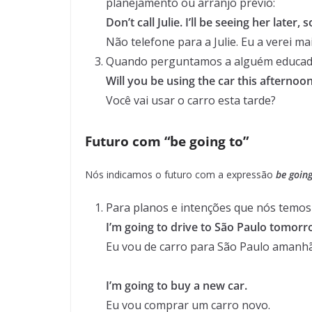
planejamento ou arranjo prévio:
Don’t call Julie. I’ll be seeing her later,
Não telefone para a Julie. Eu a verei m
Quando perguntamos a alguém educada
Will you be using the car this afternoo
Você vai usar o carro esta tarde?
Futuro com “be going to”
Nós indicamos o futuro com a expressão
be going
Para planos e intenções que nós temos
I’m going to drive to São Paulo tomorr
Eu vou de carro para São Paulo amanhã
I’m going to buy a new car.
Eu vou comprar um carro novo.