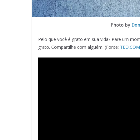
Photo by
Don
Pelo que você é grato em sua vida? Pare um mome
grato. Compartilhe com alguém. (Fonte:
TED.COM