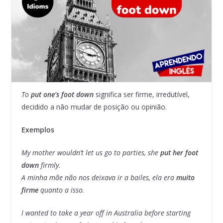
To
put one’s foot down
significa ser firme, irredutível,
decidido a não mudar de posição ou opinião.
Exemplos
My mother wouldn’t let us go to parties, she
put her foot
down
firmly.
A minha mãe não nos deixava ir a bailes, ela era
muito
firme
quanto a isso.
I wanted to take a year off in Australia before starting