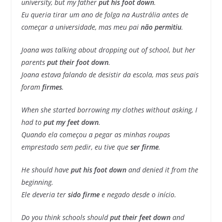
university, but my father
put his foot down
.
Eu queria tirar um ano de folga na Austrália antes de
começar a universidade, mas meu pai
não permitiu
.
Joana was talking about dropping out of school, but her
parents
put their foot down
.
Joana estava falando de desistir da escola, mas seus pais
foram
firmes
.
When she started borrowing my clothes without asking, I
had to
put my feet down
.
Quando ela começou a pegar as minhas roupas
emprestado sem pedir, eu tive que
ser firme
.
He should have
put his foot down
and denied it from the
beginning.
Ele deveria ter
sido firme
e negado desde o início.
Do you think schools should
put their feet down
and