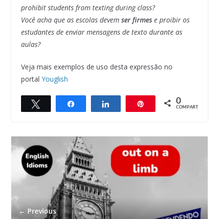
prohibit students from texting during class?
Você acha que as escolas devem
ser firmes
e proibir os
estudantes de enviar mensagens de texto durante as
aulas?
Veja mais exemplos de uso desta expressão no
portal
Youglish
0
Twittar
Compartilhar
Compartilhar
Pin
COMPART.
← Previous