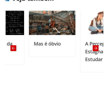
Mas é óbvio
A Percepção de
Estagnação ao
Estudar Inglês