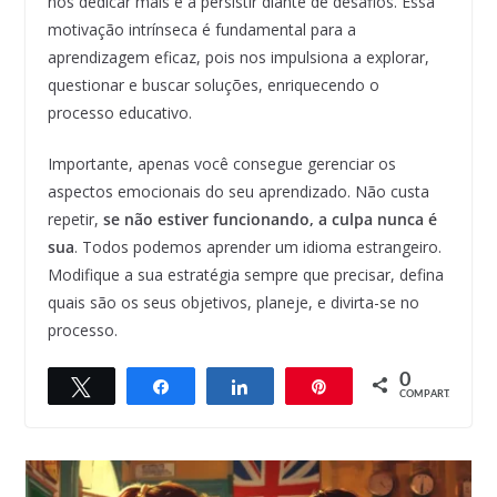
nos dedicar mais e a persistir diante de desafios. Essa
motivação intrínseca é fundamental para a
aprendizagem eficaz, pois nos impulsiona a explorar,
questionar e buscar soluções, enriquecendo o
processo educativo.
Importante, apenas você consegue gerenciar os
aspectos emocionais do seu aprendizado. Não custa
repetir,
se não estiver funcionando, a culpa nunca é
sua
. Todos podemos aprender um idioma estrangeiro.
Modifique a sua estratégia sempre que precisar, defina
quais são os seus objetivos, planeje, e divirta-se no
processo.
0
Twittar
Compartilhar
Compartilhar
Pin
COMPART.